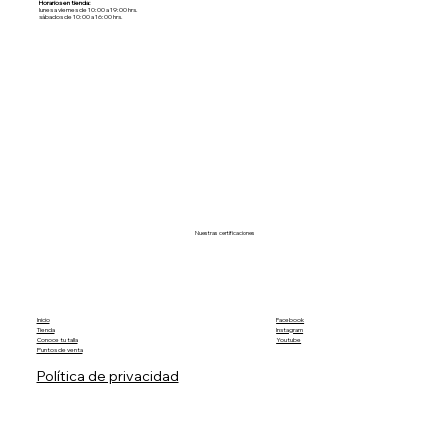
Horarios en tienda:
lunes a viernes de 10:00 a 19:00 hrs.
sábados de 10:00 a 16:00 hrs.
Nuestras certificaciones
Inicio
Facebook
Tienda
Instagram
Conoce tu talla
Youtube
Puntos de venta
Política de privacidad